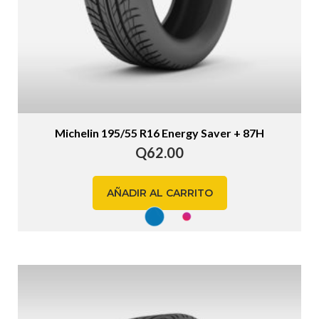
Michelin 195/55 R16 Energy Saver + 87H
Q
62.00
AÑADIR AL CARRITO