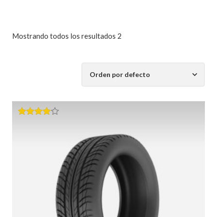
Mostrando todos los resultados 2
Valorado
en
4.00
de 5