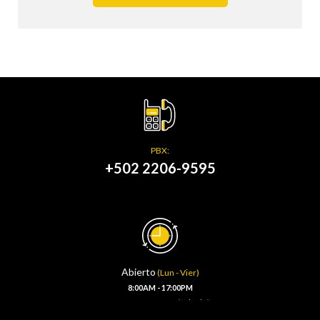
PBX:
+502 2206-9595
Abierto
(Lun - Vier)
8:00AM - 17:00PM
(Sábado)
8:00AM - 13:00PM