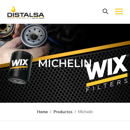
Skip
to
content
MICHELIN
Home
Productos
Michelin