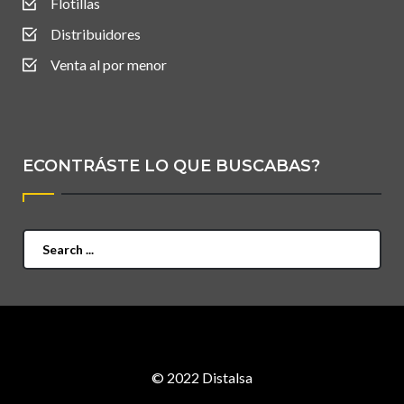
Flotillas
Distribuidores
Venta al por menor
ECONTRÁSTE LO QUE BUSCABAS?
Search
for:
© 2022 Distalsa