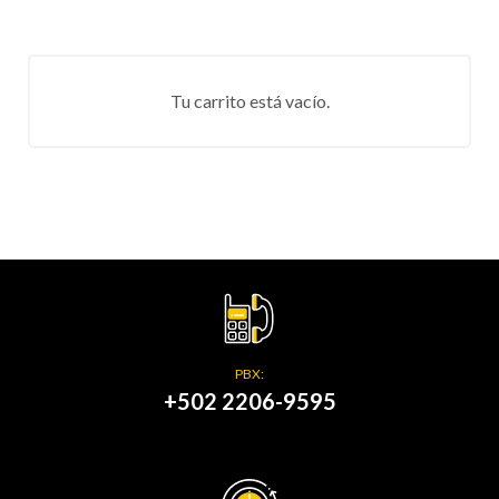
Tu carrito está vacío.
PBX:
+502 2206-9595